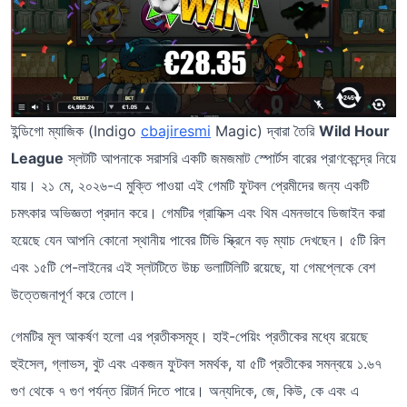
ইন্ডিগো ম্যাজিক (Indigo
cbajiresmi
Magic) দ্বারা তৈরি
Wild Hour
League
স্লটটি আপনাকে সরাসরি একটি জমজমাট স্পোর্টস বারের প্রাণকেন্দ্রে নিয়ে
যায়। ২১ মে, ২০২৬-এ মুক্তি পাওয়া এই গেমটি ফুটবল প্রেমীদের জন্য একটি
চমৎকার অভিজ্ঞতা প্রদান করে। গেমটির গ্রাফিক্স এবং থিম এমনভাবে ডিজাইন করা
হয়েছে যেন আপনি কোনো স্থানীয় পাবের টিভি স্ক্রিনে বড় ম্যাচ দেখছেন। ৫টি রিল
এবং ১৫টি পে-লাইনের এই স্লটটিতে উচ্চ ভলাটিলিটি রয়েছে, যা গেমপ্লেকে বেশ
উত্তেজনাপূর্ণ করে তোলে।
গেমটির মূল আকর্ষণ হলো এর প্রতীকসমূহ। হাই-পেয়িং প্রতীকের মধ্যে রয়েছে
হুইসেল, গ্লাভস, বুট এবং একজন ফুটবল সমর্থক, যা ৫টি প্রতীকের সমন্বয়ে ১.৬৭
গুণ থেকে ৭ গুণ পর্যন্ত রিটার্ন দিতে পারে। অন্যদিকে, জে, কিউ, কে এবং এ