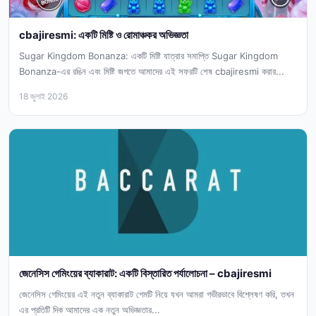
cbajiresmi: একটি মিষ্টি ও রোমাঞ্চকর অভিজ্ঞতা
Sugar Kingdom Bonanza: একটি মিষ্টি যাত্রার সমাপ্তি Sugar Kingdom
Bonanza-এর রঙিন এবং মিষ্টি জগতে আমাদের এই সফরটি শেষ cbajiresmi করার...
18 জুলাই 2026
জেনেসিস গেমিংয়ের ব্যাকারাট: একটি বিস্তারিত পর্যালোচনা – cbajiresmi
জেনেসিস গেমিংয়ের এই নতুন ব্যাকারাট গেমটি নিয়ে যখন আমরা গভীরভাবে বিশ্লেষণ করি, তখন
এর প্রতিটি দিক আমাদের এক নতুন অভিজ্ঞতার...