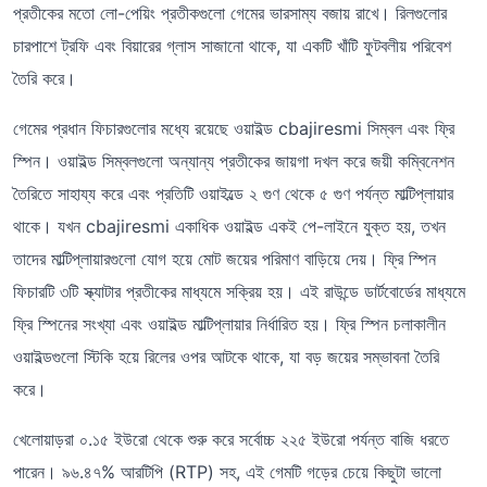
প্রতীকের মতো লো-পেয়িং প্রতীকগুলো গেমের ভারসাম্য বজায় রাখে। রিলগুলোর
চারপাশে ট্রফি এবং বিয়ারের গ্লাস সাজানো থাকে, যা একটি খাঁটি ফুটবলীয় পরিবেশ
তৈরি করে।
গেমের প্রধান ফিচারগুলোর মধ্যে রয়েছে ওয়াইল্ড cbajiresmi সিম্বল এবং ফ্রি
স্পিন। ওয়াইল্ড সিম্বলগুলো অন্যান্য প্রতীকের জায়গা দখল করে জয়ী কম্বিনেশন
তৈরিতে সাহায্য করে এবং প্রতিটি ওয়াইল্ডে ২ গুণ থেকে ৫ গুণ পর্যন্ত মাল্টিপ্লায়ার
থাকে। যখন cbajiresmi একাধিক ওয়াইল্ড একই পে-লাইনে যুক্ত হয়, তখন
তাদের মাল্টিপ্লায়ারগুলো যোগ হয়ে মোট জয়ের পরিমাণ বাড়িয়ে দেয়। ফ্রি স্পিন
ফিচারটি ৩টি স্ক্যাটার প্রতীকের মাধ্যমে সক্রিয় হয়। এই রাউন্ডে ডার্টবোর্ডের মাধ্যমে
ফ্রি স্পিনের সংখ্যা এবং ওয়াইল্ড মাল্টিপ্লায়ার নির্ধারিত হয়। ফ্রি স্পিন চলাকালীন
ওয়াইল্ডগুলো স্টিকি হয়ে রিলের ওপর আটকে থাকে, যা বড় জয়ের সম্ভাবনা তৈরি
করে।
খেলোয়াড়রা ০.১৫ ইউরো থেকে শুরু করে সর্বোচ্চ ২২৫ ইউরো পর্যন্ত বাজি ধরতে
পারেন। ৯৬.৪৭% আরটিপি (RTP) সহ, এই গেমটি গড়ের চেয়ে কিছুটা ভালো