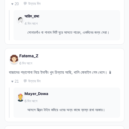
💬 উত্তর দিন
♥ 20
আরিফ_রাজা
4 দিন আগে
সোনারগাঁও বা পানাম সিটি ঘুরে আসতে পারেন, একদিনের জন্য সেরা।
Fatema_Z
6 দিন আগে
বাচ্চাদের পড়াশোনা নিয়ে ইদানীং খুব চিন্তায় আছি, খালি মোবাইল গেম খেলে। 📱
💬 উত্তর দিন
♥ 21
Mayer_Dowa
6 দিন আগে
আসলে স্ক্রিন টাইম কমিয়ে ওদের অন্য কাজে ব্যস্ত রাখা দরকার।