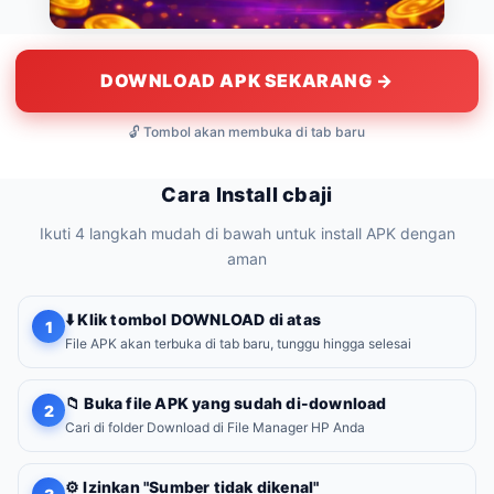
DOWNLOAD APK SEKARANG →
🔓 Tombol akan membuka di tab baru
Cara Install cbaji
Ikuti 4 langkah mudah di bawah untuk install APK dengan
aman
⬇️ Klik tombol DOWNLOAD di atas
1
File APK akan terbuka di tab baru, tunggu hingga selesai
📁 Buka file APK yang sudah di-download
2
Cari di folder Download di File Manager HP Anda
⚙️ Izinkan "Sumber tidak dikenal"