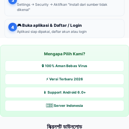
3
Settings → Security → Aktifkan "Install dari sumber tidak
dikenal"
🎮 Buka aplikasi & Daftar / Login
4
Aplikasi siap dipakai, daftar akun atau login
Mengapa Pilih Kami?
🔒 100% Aman Bebas Virus
⚡ Versi Terbaru 2026
📱 Support Android 6.0+
🇮🇩 Server Indonesia
স্ক্রিনশট ডাউনলোড