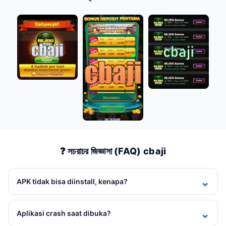
❓ সচরাচর জিজ্ঞাসা (FAQ) cbaji
APK tidak bisa diinstall, kenapa?
Aplikasi crash saat dibuka?