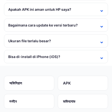
Apakah APK ini aman untuk HP saya?
Bagaimana cara update ke versi terbaru?
Ukuran file terlalu besar?
Bisa di-install di iPhone (iOS)?
অফিসিয়াল
APK
লগইন
ডাউনলোড