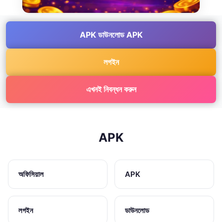
APK ডাউনলোড APK
লগইন
এখনই নিবন্ধন করুন
APK
অফিসিয়াল
APK
লগইন
ডাউনলোড