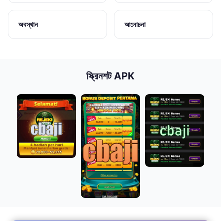
অবস্থান
আলোচনা
স্ক্রিনশট APK