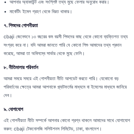
আপনার অ্যাকাউন্ট এবং সংশ্লিষ্ট তথ্য মুছে ফেলার অনুরোধ করার।
মার্কেটিং ইমেল গ্রহণ থেকে বিরত থাকার।
৭. শিশুদের গোপনীয়তা
cbaji জেনেশুনে ১৩ বছরের কম বয়সী শিশুদের কাছ থেকে কোনো ব্যক্তিগত তথ্য
সংগ্রহ করে না। যদি আমরা জানতে পারি যে কোনো শিশু আমাদের তথ্য প্রদান
করেছে, আমরা তা অবিলম্বে সার্ভার থেকে মুছে ফেলি।
৮. নীতিমালার পরিবর্তন
আমরা সময়ে সময়ে এই গোপনীয়তা নীতি আপডেট করতে পারি। যেকোনো বড়
পরিবর্তনের ক্ষেত্রে আমরা আপনাকে প্ল্যাটফর্মের মাধ্যমে বা ইমেলের মাধ্যমে জানিয়ে
দেব।
৯. যোগাযোগ
এই গোপনীয়তা নীতি সম্পর্কে আপনার কোনো প্রশ্ন থাকলে আমাদের সাথে যোগাযোগ
করুন: cbaji টেকনোলজি সলিউশনস লিমিটেড, ঢাকা, বাংলাদেশ।