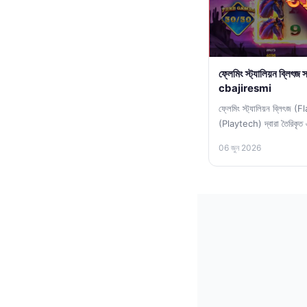
ফ্লেমিং স্ট্যালিয়ন ব্লিৎজ 
cbajiresmi
ফ্লেমিং স্ট্যালিয়ন ব্লিৎজ
(Playtech) দ্বারা তৈরিকৃত 
অনলাইন স্লট গেম। ১৯ মে..
06 জুন 2026