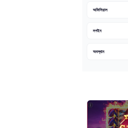
অফিসিয়াল
লগইন
অবস্থান