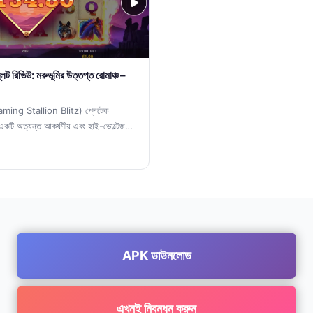
স্লট রিভিউ: মরুভূমির উত্তপ্ত রোমাঞ্চ –
 (Flaming Stallion Blitz) প্লেটেক
একটি অত্যন্ত আকর্ষণীয় এবং হাই-ভোল্টেজ
.
APK ডাউনলোড
এখনই নিবন্ধন করুন