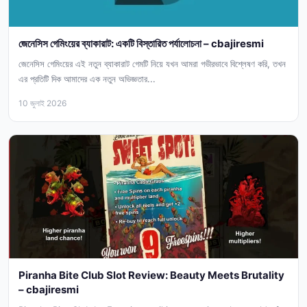
জেনেসিস গেমিংয়ের ব্যাকারাট: একটি বিস্তারিত পর্যালোচনা – cbajiresmi
জেনেসিস গেমিংয়ের এই নতুন ব্যাকারাট গেমটি নিয়ে যখন আমরা গভীরভাবে বিশ্লেষণ করি, তখন
এর প্রতিটি দিক আমাদের এক নতুন অভিজ্ঞতার...
10 জুলাই 2026
Piranha Bite Club Slot Review: Beauty Meets Brutality
– cbajiresmi