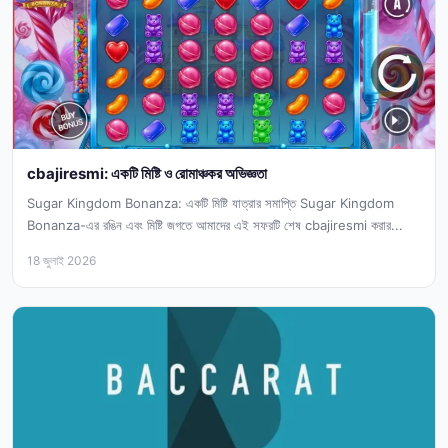
cbajiresmi: একটি মিষ্টি ও রোমাঞ্চকর অভিজ্ঞতা
Sugar Kingdom Bonanza: একটি মিষ্টি যাত্রার সমাপ্তি Sugar Kingdom
Bonanza-এর রঙিন এবং মিষ্টি জগতে আমাদের এই সফরটি শেষ cbajiresmi করার...
18 জুলাই 2026