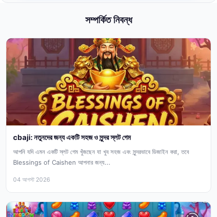
সম্পর্কিত নিবন্ধ
cbaji: নতুনদের জন্য একটি সহজ ও সুন্দর স্লট গেম
আপনি যদি এমন একটি স্লট গেম খুঁজছেন যা খুব সহজ এবং সুন্দরভাবে ডিজাইন করা, তবে
Blessings of Caishen আপনার জন্য...
04 আগস্ট 2026