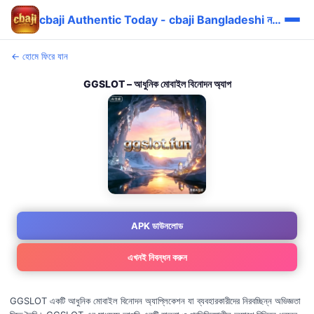
cbaji Authentic Today - cbaji Bangladeshi নতুন Rocket 💎
← হোমে ফিরে যান
GGSLOT – আধুনিক মোবাইল বিনোদন অ্যাপ
APK ডাউনলোড
এখনই নিবন্ধন করুন
GGSLOT একটি আধুনিক মোবাইল বিনোদন অ্যাপ্লিকেশন যা ব্যবহারকারীদের নিরবচ্ছিন্ন অভিজ্ঞতা