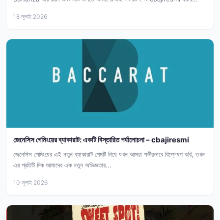
18 জুলাই 2026
জেনেসিস গেমিংয়ের ব্যাকারাট: একটি বিস্তারিত পর্যালোচনা – cbajiresmi
জেনেসিস গেমিংয়ের এই নতুন ব্যাকারাট গেমটি নিয়ে যখন আমরা গভীরভাবে বিশ্লেষণ করি, তখন
এর প্রতিটি দিক আমাদের এক নতুন অভিজ্ঞতার...
10 জুলাই 2026