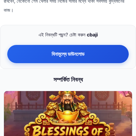
রাখবেন, যেকোনো গেম খেলার সময় নিজের সীমার মধ্যে থাকা সবসময় বুদ্ধিমানের
কাজ।
এই নিবন্ধটি পছন্দ? চেষ্টা করুন
cbaji
বিনামূল্যে ডাউনলোড
সম্পর্কিত নিবন্ধ