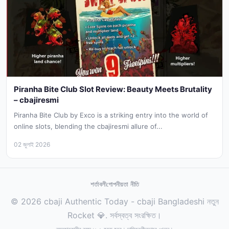
Piranha Bite Club Slot Review: Beauty Meets Brutality
– cbajiresmi
Piranha Bite Club by Exco is a striking entry into the world of
online slots, blending the cbajiresmi allure of...
02 জুলাই 2026
শর্তাবলী
গোপনীয়তা নীতি
© 2026 cbaji Authentic Today - cbaji Bangladeshi নতুন
Rocket 💎. সর্বস্বত্ব সংরক্ষিত।