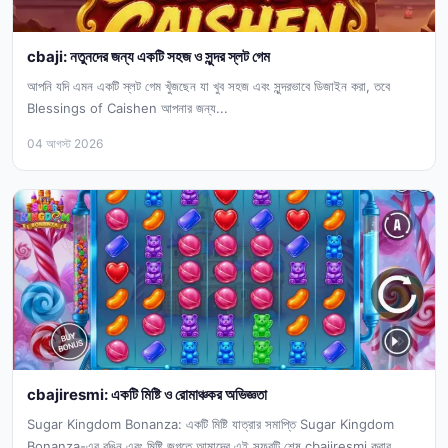
cbaji: নতুনদের জন্য একটি সহজ ও সুন্দর স্লট গেম
আপনি যদি এমন একটি স্লট গেম খুঁজছেন যা খুব সহজ এবং সুন্দরভাবে ডিজাইন করা, তবে
Blessings of Caishen আপনার জন্য...
04 আগস্ট 2026
cbajiresmi: একটি মিষ্টি ও রোমাঞ্চকর অভিজ্ঞতা
Sugar Kingdom Bonanza: একটি মিষ্টি যাত্রার সমাপ্তি Sugar Kingdom
Bonanza-এর রঙিন এবং মিষ্টি জগতে আমাদের এই সফরটি শেষ cbajiresmi করার...